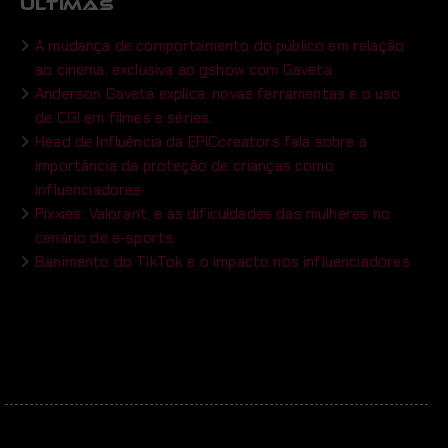
ÚLTIMAS
A mudança de comportamento do público em relação
ao cinema, exclusiva ao gshow com Gaveta
Anderson Gaveta explica: novas ferramentas e o uso
de CGI em filmes e séries.
Head de Influência da EPICcreators fala sobre a
importância da proteção de crianças como
influenciadores
Pixxies: Valorant, e as dificuldades das mulheres no
cenário de e-sports.
Banimento do TikTok e o impacto nos influenciadores