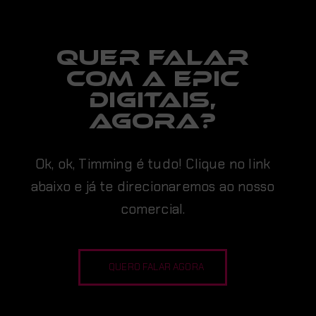
Quer falar
com a EPIC
digitais,
AGORA?
Ok, ok, Timming é tudo! Clique no link
abaixo e já te direcionaremos ao nosso
comercial.
QUERO FALAR AGORA