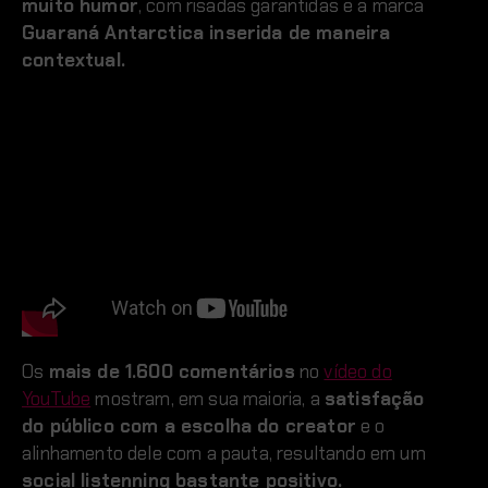
muito humor
, com risadas garantidas e a marca
Guaraná Antarctica inserida de maneira
contextual.
Os
mais de 1.600 comentários
no
vídeo do
YouTube
mostram, em sua maioria, a
satisfação
do público com a escolha do creator
e o
alinhamento dele com a pauta, resultando em um
social listenning bastante positivo.