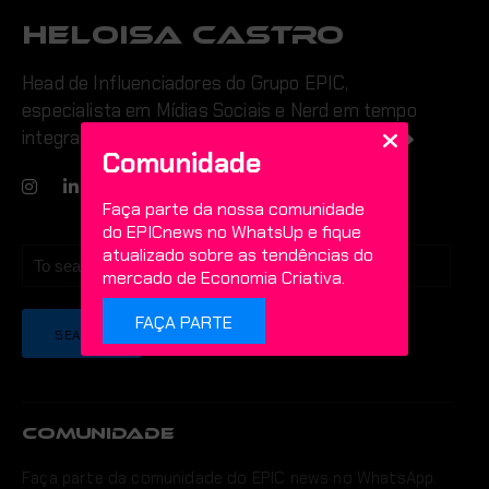
Heloisa Castro
Head de Influenciadores do Grupo EPIC,
especialista em Mídias Sociais e Nerd em tempo
integral
View all posts by Heloisa Castro
Comunidade
Faça parte da nossa comunidade
do EPICnews no WhatsUp e fique
atualizado sobre as tendências do
mercado de Economia Criativa.
FAÇA PARTE
COMUNIDADE
Faça parte da comunidade do EPIC news no WhatsApp.