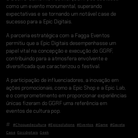
como um evento monumental, superando
expectativas e se tornando um notável case de
sucesso para a Epic Digitais.
A parceria estratégica com a Fagga Eventos
permitiu que a Epic Digitais desempenhasse um
papel vital na concepção e execução do GGRF,
contribuindo para a atmosfera envolvente e
diversificada que caracterizou o festival.
A participação de influenciadores, a inovação em
ações promocionais, como a Epic Shop e a Epic Lab,
e o comprometimento em proporcionar experiências
únicas fizeram do GGRF uma referência em
eventos de cultura pop.
#choquedecultura
,
#epicsolutions
,
#eventos
,
#Game
,
#gaveta
,
Case
,
Epicdigitais
,
Geek