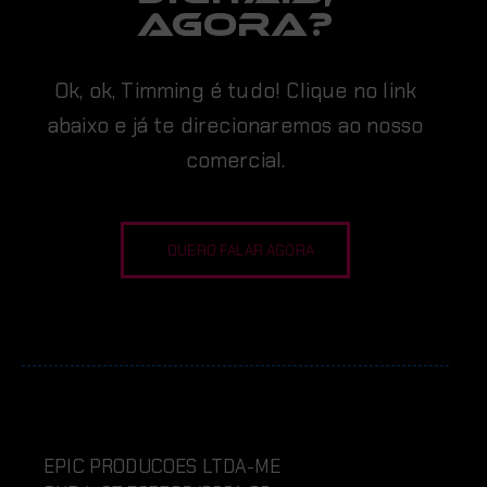
AGORA?
Ok, ok, Timming é tudo! Clique no link
abaixo e já te direcionaremos ao nosso
comercial.
QUERO FALAR AGORA
EPIC PRODUCOES LTDA-ME