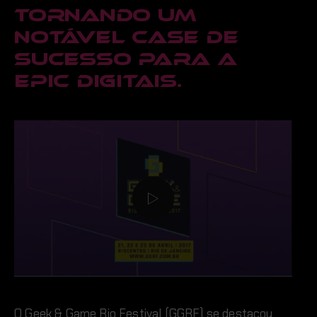
tornando um
notável case de
sucesso para a
Epic Digitais.
O Geek & Game Rio Festival (GGRF) se destacou