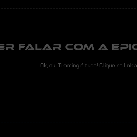
er falar com a EPIC
Ok, ok, Timming é tudo! Clique no link 