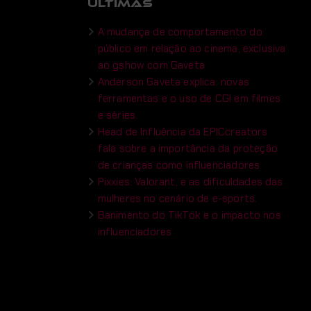
ÚLTIMAS
A mudança de comportamento do
público em relação ao cinema, exclusiva
ao gshow com Gaveta
Anderson Gaveta explica: novas
ferramentas e o uso de CGI em filmes
e séries.
Head de Influência da EPICcreators
fala sobre a importância da proteção
de crianças como influenciadores
Pixxies: Valorant, e as dificuldades das
mulheres no cenário de e-sports.
Banimento do TikTok e o impacto nos
influenciadores