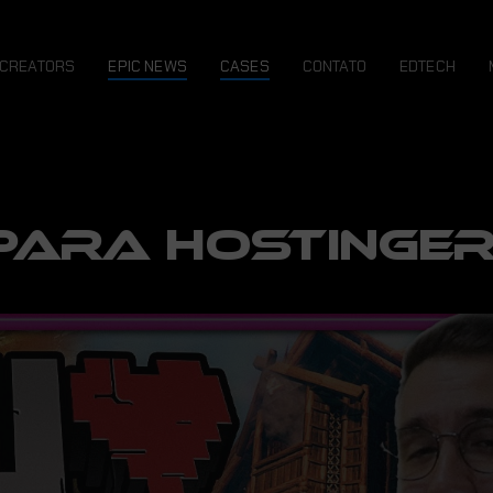
CREATORS
EPIC NEWS
CASES
CONTATO
EDTECH
PARA HOSTINGE