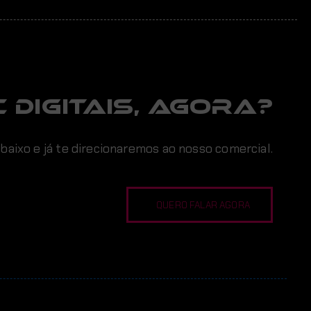
 digitais, AGORA?
abaixo e já te direcionaremos ao nosso comercial.
QUERO FALAR AGORA