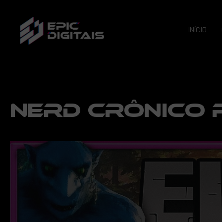
INÍCIO
NERD CRÔNICO 