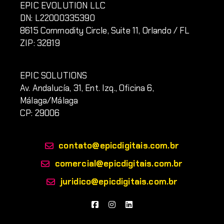
EPIC EVOLUTION LLC
DN:
L220
00335390
8615 Commodity Circle, Suite 11, Orlando / FL
ZIP: 32819
EPIC SOLUTIONS
Av. Andalucía, 31, Ent. Izq., Oficina 6,
Málaga/Málaga
CP: 29006
contato@epicdigitais.com.br
comercial@epicdigitais.com.br
juridico@epicdigitais.com.br