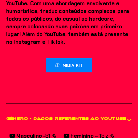
YouTube. Com uma abordagem envolvente e
humorística, traduz conteúdos complexos para
todos os públicos, do casual ao hardcore,
sempre colocando suas paixões em primeiro
lugar! Além do YouTube, também está presente
no Instagram e TikTok.
MIDIA KIT
GÊNERO - Dados referentes ao YouTube
Masculino
-81 %
Feminino
– 18,2 %