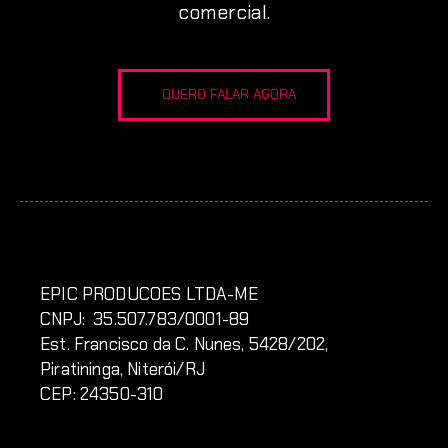
comercial.
QUERO FALAR AGORA
EPIC PRODUCOES LTDA-ME
CNPJ: 35.507.783/0001-89
Est. Francisco da C. Nunes, 5428/202,
Piratininga, Niterói/RJ
CEP: 24350-310