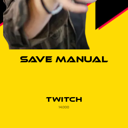
Save Manual
Twitch
14.000