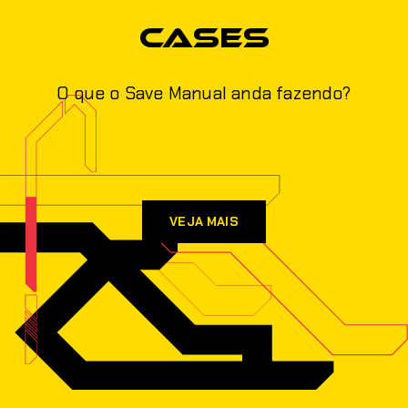
Cases
O que o Save Manual anda fazendo?
VEJA MAIS