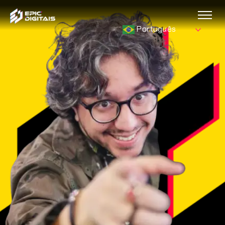
Português