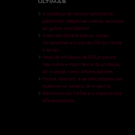
ÚLTIMAS
A mudança de comportamento do
público em relação ao cinema, exclusiva
ao gshow com Gaveta
Anderson Gaveta explica: novas
ferramentas e o uso de CGI em filmes
e séries.
Head de Influência da EPICcreators
fala sobre a importância da proteção
de crianças como influenciadores
Pixxies: Valorant, e as dificuldades das
mulheres no cenário de e-sports.
Banimento do TikTok e o impacto nos
influenciadores