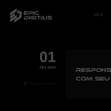
INÍCIO
01
FEV 2024
Respons
com seu 
Emanoele Andrade