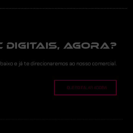
 digitais, AGORA?
abaixo e já te direcionaremos ao nosso comercial.
QUERO FALAR AGORA