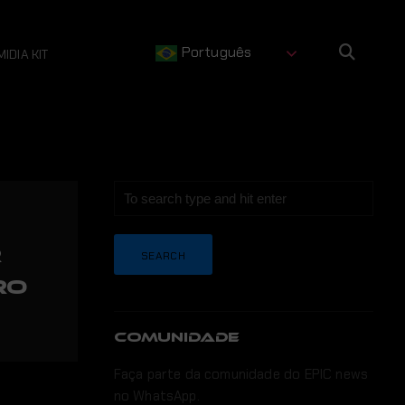
Português
MIDIA KIT
r
ro
COMUNIDADE
Faça parte da comunidade do EPIC news
no WhatsApp.