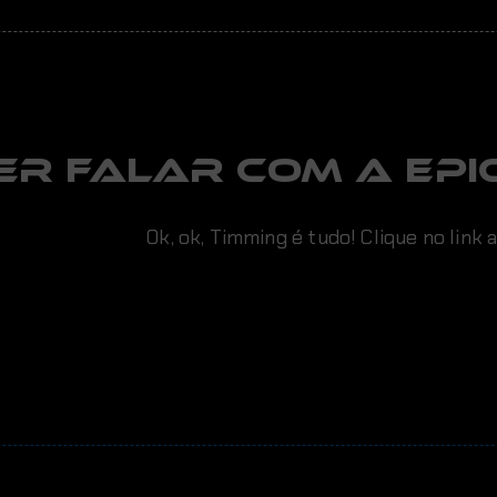
er falar com a EPIC
Ok, ok, Timming é tudo! Clique no link 