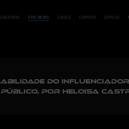
CREATORS
EPIC NEWS
CASES
CONTATO
EDTECH
abilidade do influenciado
público, por Heloisa Cast