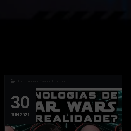
Campanhas
,
Cases
,
Clientes
30
JUN 2021