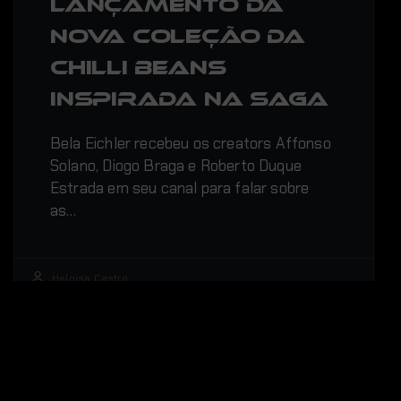
lançamento da
nova coleção da
Chilli Beans
inspirada na saga
Bela Eichler recebeu os creators Affonso
Solano, Diogo Braga e Roberto Duque
Estrada em seu canal para falar sobre
as…
Heloisa Castro