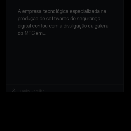
A empresa tecnológica especializada na
produção de softwares de segurança
digital contou com a divulgação da galera
do MRG em…
Bianka Carrilho
Cases
,
Eventos