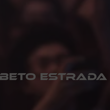
beto estrada