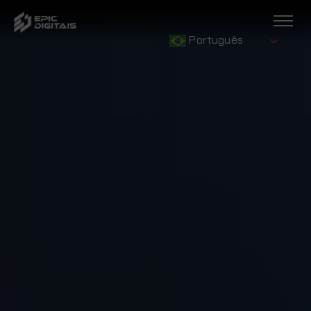
Português