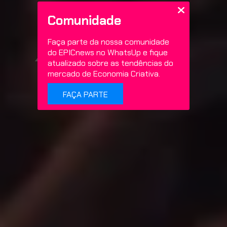
Comunidade
Faça parte da nossa comunidade
just dance
do EPICnews no WhatsUp e fique
atualizado sobre as tendências do
mercado de Economia Criativa.
FAÇA PARTE