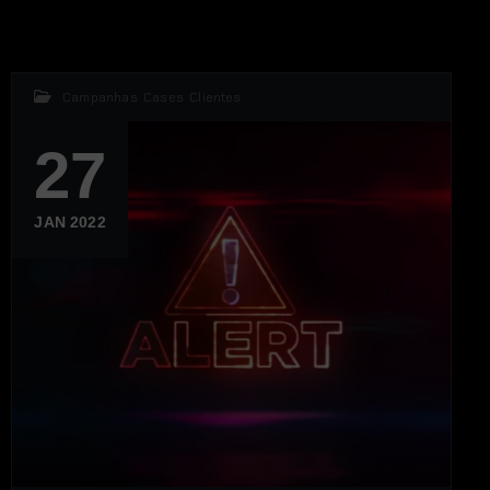
Campanhas
,
Cases
,
Clientes
27
JAN 2022