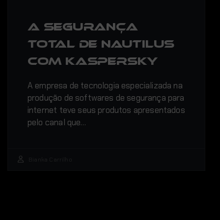
A segurança
total de Nautilus
com Kaspersky
A empresa de tecnologia especializada na
produção de softwares de segurança para
internet teve seus produtos apresentados
pelo canal que…
Bianka Carrilho