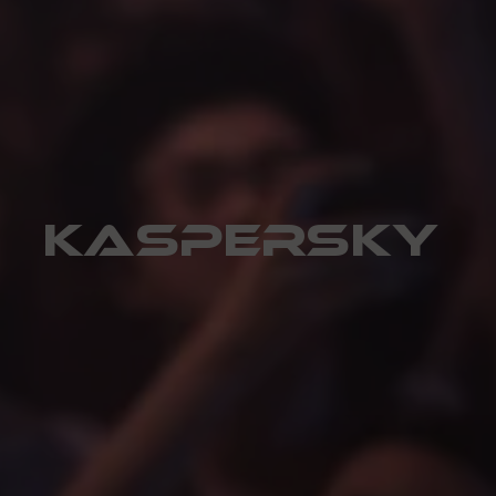
kaspersky