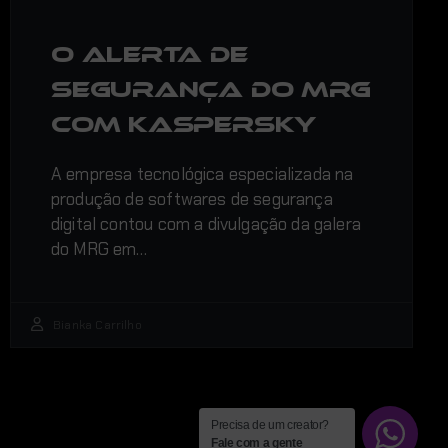
O alerta de
segurança do MRG
com Kaspersky
A empresa tecnológica especializada na
produção de softwares de segurança
digital contou com a divulgação da galera
do MRG em…
Bianka Carrilho
Precisa de um creator?
Fale com a gente