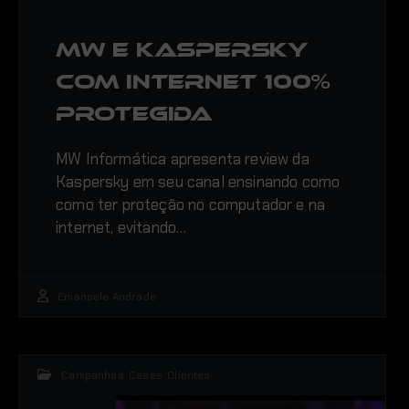
MW e Kaspersky
com internet 100%
protegida
MW Informática apresenta review da
Kaspersky em seu canal ensinando como
como ter proteção no computador e na
internet, evitando…
Emanoele Andrade
Campanhas
,
Cases
,
Clientes