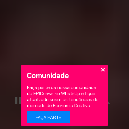
Comunidade
mw
Faça parte da nossa comunidade
do EPICnews no WhatsUp e fique
informática
atualizado sobre as tendências do
mercado de Economia Criativa.
FAÇA PARTE