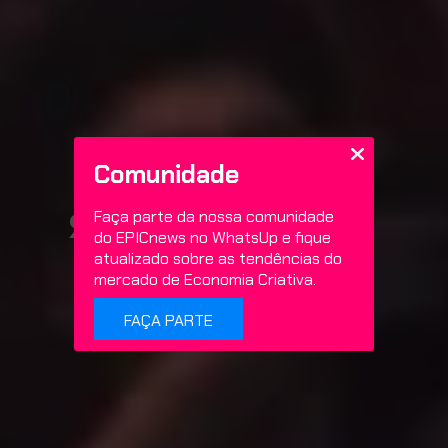
Comunidade
semana da
Faça parte da nossa comunidade
do EPICnews no WhatsUp e fique
beleza
atualizado sobre as tendências do
mercado de Economia Criativa.
FAÇA PARTE