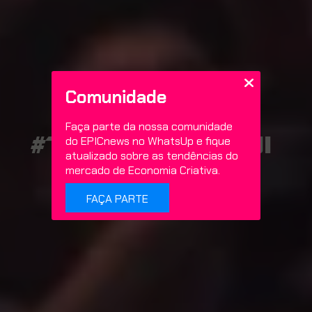
Comunidade
Faça parte da nossa comunidade
#ToruIwatani
do EPICnews no WhatsUp e fique
atualizado sobre as tendências do
mercado de Economia Criativa.
FAÇA PARTE