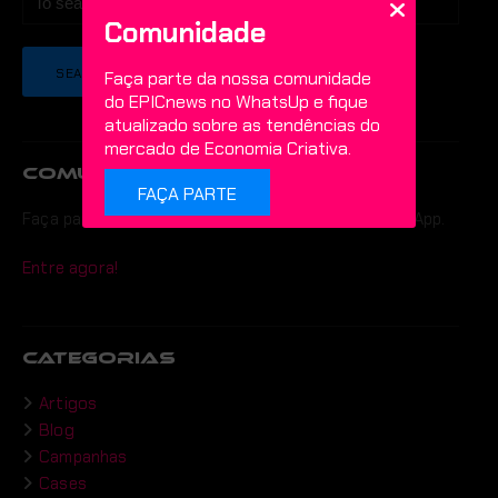
Comunidade
Faça parte da nossa comunidade
do EPICnews no WhatsUp e fique
atualizado sobre as tendências do
mercado de Economia Criativa.
COMUNIDADE
FAÇA PARTE
Faça parte da comunidade do EPIC news no WhatsApp.
Entre agora!
CATEGORIAS
Artigos
Blog
Campanhas
Cases