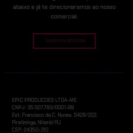
abaixo e já te direcionaremos ao nosso
comercial.
QUERO FALAR AGORA
EPIC PRODUCOES LTDA-ME
CNPJ: 35.507.783/0001-89
Est. Francisco da C. Nunes, 5428/202,
Piratininga, Niterói/RJ
CEP: 24350-310