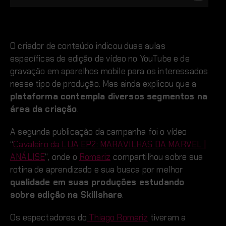
O criador de conteúdo indicou duas aulas
específicas de edição de vídeo no YouTube e de
gravação em aparelhos mobile para os interessados
nesse tipo de produção. Mas ainda explicou que a
plataforma contempla diversos segmentos na
área da criação
.
A segunda publicação da campanha foi o vídeo
“
Cavaleiro da LUA EP2: MARAVILHAS DA MARVEL |
ANÁLISE
“, onde o
Romariz
compartilhou sobre sua
rotina de aprendizado e sua busca por melhor
qualidade em suas produções estudando
sobre edição na Skillshare
.
Os espectadores do
Thiago Romariz
tiveram a