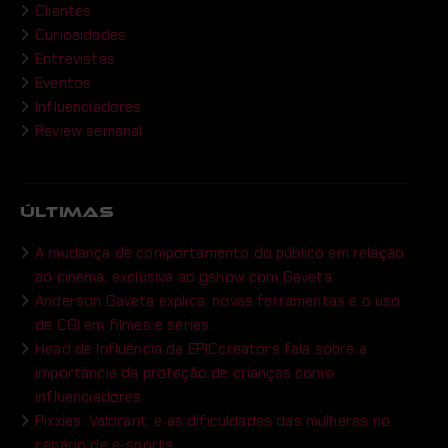
Clientes
Curiosidades
Entrevistas
Eventos
Influenciadores
Review semanal
ÚLTIMAS
A mudança de comportamento do público em relação
ao cinema, exclusiva ao gshow com Gaveta
Anderson Gaveta explica: novas ferramentas e o uso
de CGI em filmes e séries.
Head de Influência da EPICcreators fala sobre a
importância da proteção de crianças como
influenciadores
Pixxies: Valorant, e as dificuldades das mulheres no
cenário de e-sports.