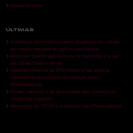
Review semanal
ÚLTIMAS
A mudança de comportamento do público em relação
ao cinema, exclusiva ao gshow com Gaveta
Anderson Gaveta explica: novas ferramentas e o uso
de CGI em filmes e séries.
Head de Influência da EPICcreators fala sobre a
importância da proteção de crianças como
influenciadores
Pixxies: Valorant, e as dificuldades das mulheres no
cenário de e-sports.
Banimento do TikTok e o impacto nos influenciadores