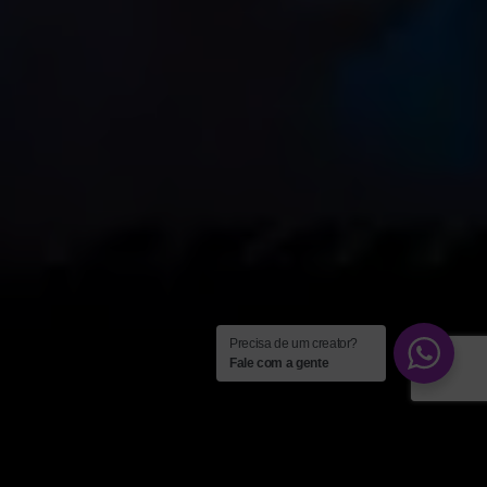
Precisa de um creator?
Fale com a gente