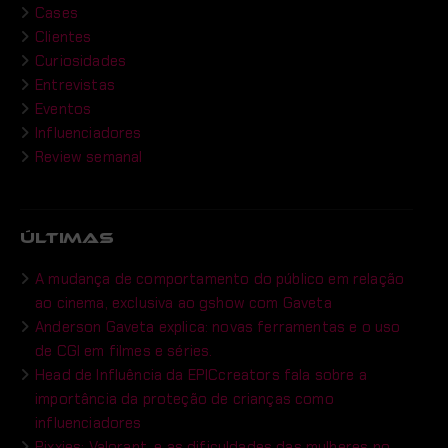
Cases
Clientes
Curiosidades
Entrevistas
Eventos
Influenciadores
Review semanal
ÚLTIMAS
A mudança de comportamento do público em relação
ao cinema, exclusiva ao gshow com Gaveta
Anderson Gaveta explica: novas ferramentas e o uso
de CGI em filmes e séries.
Head de Influência da EPICcreators fala sobre a
importância da proteção de crianças como
influenciadores
Pixxies: Valorant, e as dificuldades das mulheres no