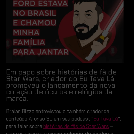
Em papo sobre histórias de fã de
Star Wars, criador do Eu Tava Lá
promoveu o lançamento da nova
coleção de óculos e relógios da
marca.
Braian Rizzo entrevistou o também criador de
conteúdo Afonso 3D em seu podcast “
Eu Tava Lá
“,
para falar sobre
histórias de fãs de Star Wars
–
saga que inspirou a
nova coleção de óculos e