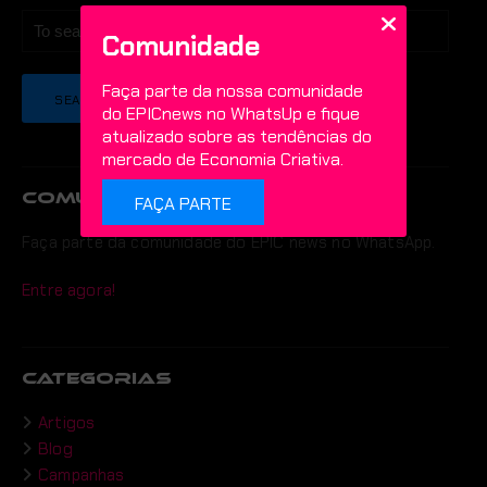
Comunidade
Faça parte da nossa comunidade
do EPICnews no WhatsUp e fique
atualizado sobre as tendências do
mercado de Economia Criativa.
COMUNIDADE
FAÇA PARTE
Faça parte da comunidade do EPIC news no WhatsApp.
Entre agora!
CATEGORIAS
Artigos
Blog
Campanhas