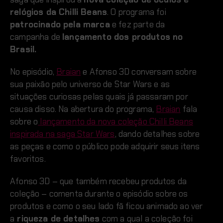
relógios da Chilli Beans
. O programa foi
patrocinado pela marca
e fez parte da
campanha de
lançamento dos produtos no
Brasil.
No episódio,
Braian
e Afonso 3D conversam sobre
sua paixão pelo universo de Star Wars e as
situações curiosas pelas quais já passaram por
causa disso. Na abertura do programa,
Braian
fala
sobre o
lançamento da nova coleção Chilli Beans
inspirada na saga Star Wars
, dando detalhes sobre
as peças e como o público pode adquirir seus itens
favoritos.
Afonso 3D – que também recebeu produtos da
coleção – comenta durante o episódio sobre os
produtos e como o seu lado fã ficou animado ao ver
a
riqueza de detalhes
com a qual a coleção foi