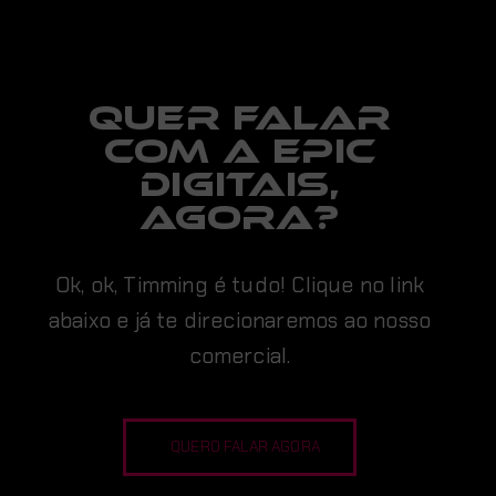
Quer falar
com a EPIC
digitais,
AGORA?
Ok, ok, Timming é tudo! Clique no link
abaixo e já te direcionaremos ao nosso
comercial.
QUERO FALAR AGORA