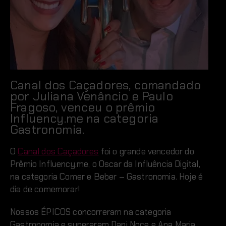
Canal dos Caçadores, comandado
por Juliana Venâncio e Paulo
Fragoso, venceu o prêmio
Influency.me na categoria
Gastronomia.
O
Canal dos Caçadores
foi o grande vencedor do
Prêmio Influency.me, o Oscar da Influência Digital,
na categoria Comer e Beber – Gastronomia. Hoje é
dia de comemorar!
Nossos ÉPICOS concorreram na categoria
Gastronomia e superaram Dani Noce e Ana Maria