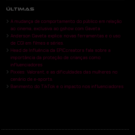
ÚLTIMAS
A mudança de comportamento do público em relação
ao cinema, exclusiva ao gshow com Gaveta
Anderson Gaveta explica: novas ferramentas e o uso
de CGI em filmes e séries.
Head de Influência da EPICcreators fala sobre a
importância da proteção de crianças como
influenciadores
Pixxies: Valorant, e as dificuldades das mulheres no
cenário de e-sports.
Banimento do TikTok e o impacto nos influenciadores