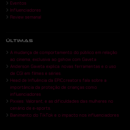
Eventos
Influenciadores
Review semanal
ÚLTIMAS
A mudança de comportamento do público em relação
ao cinema, exclusiva ao gshow com Gaveta
Anderson Gaveta explica: novas ferramentas e o uso
de CGI em filmes e séries.
Head de Influência da EPICcreators fala sobre a
importância da proteção de crianças como
influenciadores
Pixxies: Valorant, e as dificuldades das mulheres no
cenário de e-sports.
Banimento do TikTok e o impacto nos influenciadores