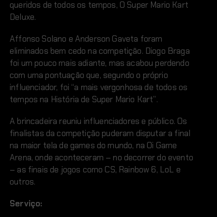
queridos de todos os tempos, O Super Mario Kart
Deluxe.
Affonso Solano e Anderson Gaveta foram
eliminados bem cedo na competição. Diogo Braga
foi um pouco mais adiante, mas acabou perdendo
com uma pontuação que, segundo o próprio
influenciador, foi “a mais vergonhosa de todos os
tempos na História de Super Mario Kart”.
A brincadeira reuniu influenciadores e público. Os
finalistas da competição puderam disputar a final
na maior tela de games do mundo, na Oi Game
Arena, onde aconteceram – no decorrer do evento
– as finais de jogos como CS, Rainbow 6, LoL e
outros.
Serviço: