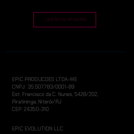
QUERO FALAR AGORA
EPIC PRODUCOES LTDA-ME
CNPJ: 35.507.783/0001-89
Est. Francisco da C. Nunes, 5428/202,
Piratininga, Niterói/RJ
CEP: 24350-310
EPIC EVOLUTION LLC