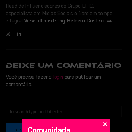
Head de Influenciadores do Grupo EPIC,
especialista em Mídias Sociais e Nerd em tempo
integral
View all posts by Heloisa Castro
DEIXE UM COMENTÁRIO
Você precisa fazer o
login
para publicar um
comentário.
Comunidade