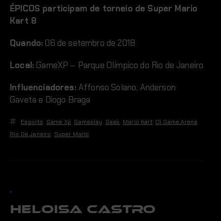
ÉPICOS participam de torneio de Super Mario
Kart 8
Quando:
06 de setembro de 2018
Local:
GameXP – Parque Olímpico do Rio de Janeiro
Influenciadores:
Affonso Solano, Anderson
Gaveta e Diogo Braga
Esports
,
Game Xp
,
Gameplay
,
Geek
,
Mario Kart
,
Oi Game Arena
,
Rio De Janeiro
,
Super Mario
Heloisa Castro