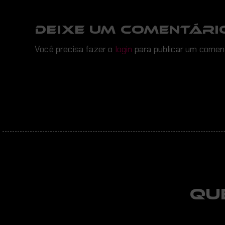
DEIXE UM COMENTÁRI
Você precisa fazer o
login
para publicar um coment
Qu