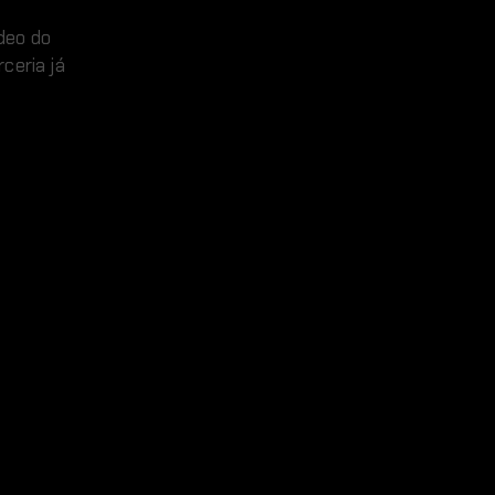
deo do
ceria já