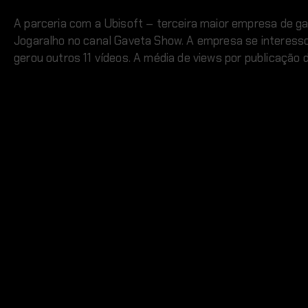
A parceria com a Ubisoft – terceira maior empresa de g
Jogaralho no canal Gaveta Show. A empresa se interessou
gerou outros 11 vídeos. A média de views por publicação 