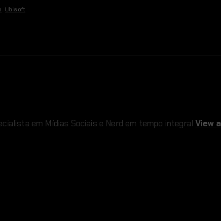
o
,
Ubisoft
cialista em Mídias Sociais e Nerd em tempo integral
View a