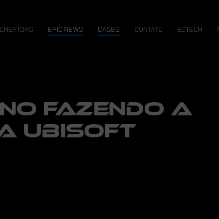
CREATORS
EPIC NEWS
CASES
CONTATO
EDTECH
NO FAZENDO A
A UBISOFT