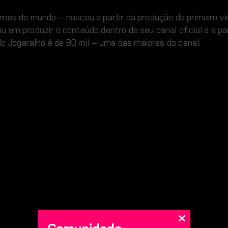
ames do mundo – nasceu a partir da produção do primeiro ví
 em produzir o conteúdo dentro de seu canal oficial e a par
do Jogaralho é de 80 mil – uma das maiores do canal.