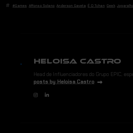
#Games
,
Affonso Solano
,
Anderson Gaveta
,
É O Tchan
,
Geek
,
Jogaralh
Heloisa Castro
Head de Influenciadores do Grupo EPIC, espe
posts by Heloisa Castro