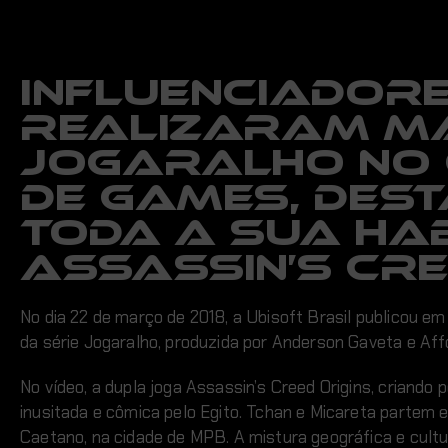
Influenciadore
realizaram ma
Jogaralho no
de games, des
toda a sua hab
Assassin’s Cre
No dia 22 de março de 2018, a Ubisoft Brasil publicou e
da série Jogaralho, produzida por Anderson Gaveta e Af
No vídeo, a dupla joga Assassin’s Creed Origins, criando
inusitada e cômica pelo Egito. Tchan e Micareta partem 
Caetano, na cidade de MPB. A mistura geográfica e cultur