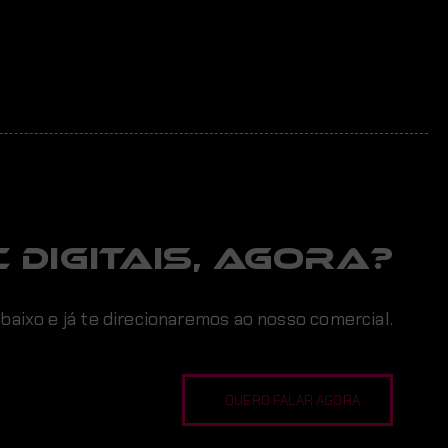
 digitais, AGORA?
abaixo e já te direcionaremos ao nosso comercial.
QUERO FALAR AGORA