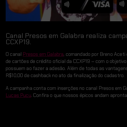
Canal Presos em Galabra realiza campan
CCXP19.
O canal
Presos em Galabra
, comandado por Breno Aceti
de cartões de crédito oficial da CCXP19 – com o objetivo 
possuem ao fazer a adesão. Além de todas as vantagens
R$10,00 de cashback no ato da finalização do cadastro.
A campanha conta com inserções no canal Presos em Ga
Lucas Pucu
. Confira o que nossos épicos andam apronta