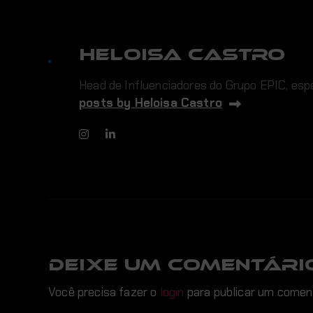
Heloisa Castro
Head de Influenciadores do Grupo EPIC, espe
posts by Heloisa Castro
DEIXE UM COMENTÁRI
Você precisa fazer o
login
para publicar um coment