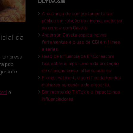
ÚLTIMAS
A mudança de comportamento do
público em relação ao cinema, exclusiva
ao gshow com Gaveta
Anderson Gaveta explica: novas
icial da
ferramentas e o uso de CGI em filmes
e séries.
Head de Influência da EPICcreators
 – empresa
fala sobre a importância da proteção
ra pop
de crianças como influenciadores
 garante
Pixxies: Valorant, e as dificuldades das
mulheres no cenário de e-sports.
Banimento do TikTok e o impacto nos
eti
e
influenciadores