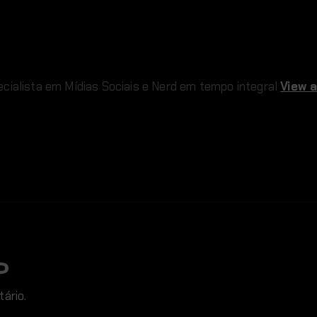
cialista em Mídias Sociais e Nerd em tempo integral
View a
O
ário.