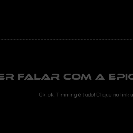
er falar com a EPIC
Ok, ok, Timming é tudo! Clique no link 