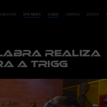
CREATORS
EPIC NEWS
CASES
CONTATO
EDTECH
LABRA REALIZA
A A TRIGG