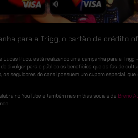
ha para a Trigg, o cartão de crédito of
 e Lucas Pucu, está realizando uma campanha para a Trigg
de divulgar para o público os benefícios que os fãs de cultu
, os seguidores do canal possuem um cupom especial, que
labra no YouTube e também nas mídias sociais de
Breno Ac
ndo: