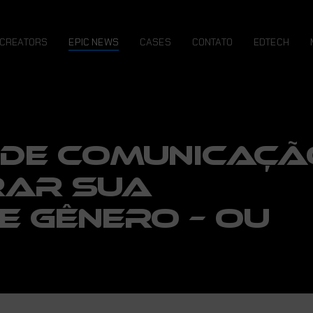
CREATORS
EPIC NEWS
CASES
CONTATO
EDTECH
 DE COMUNICAÇÃ
RAR SUA
E GÊNERO – OU