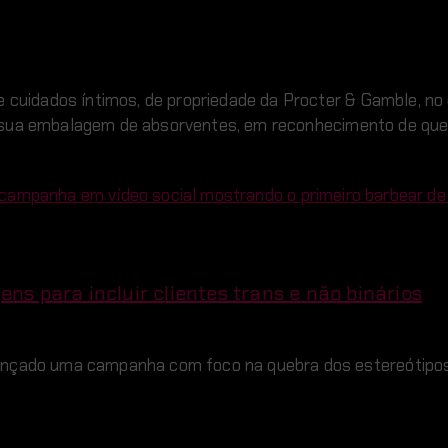
e cuidados íntimos, de propriedade da Procter & Gamble, no
 sua embalagem de absorventes, em reconhecimento de que
campanha em vídeo social mostrando o primeiro barbear d
ns para incluir clientes trans e não binários
lançado uma campanha com foco na quebra dos estereótipo