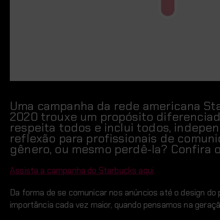
Uma campanha da rede americana Star
2020 trouxe um propósito diferenciad
respeita todos e inclui todos, indepe
reflexão para profissionais de comuni
gênero, ou mesmo perdê-la? Confira o
Assista a campanha do Starbucks aqui
Da forma de se comunicar nos anúncios até o design do p
importância cada vez maior, quando pensamos na geraçã