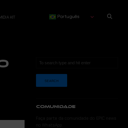
Português
MIDIA KIT
O
COMUNIDADE
Faça parte da comunidade do EPIC news
no WhatsApp.