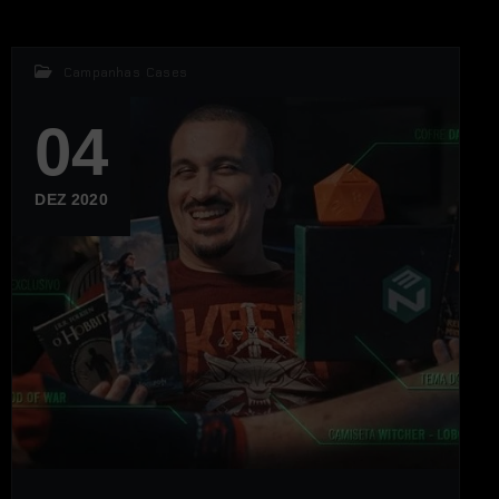
Campanhas
,
Cases
04
DEZ 2020