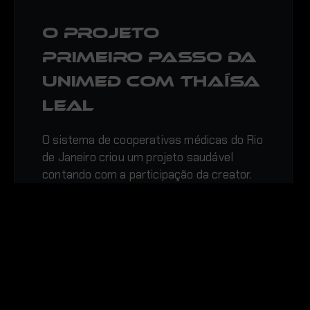
O projeto
Primeiro Passo da
Unimed com Thaísa
Leal
O sistema de cooperativas médicas do Rio
de Janeiro criou um projeto saudável
contando com a participação da creator.
A…
Bianka Carrilho