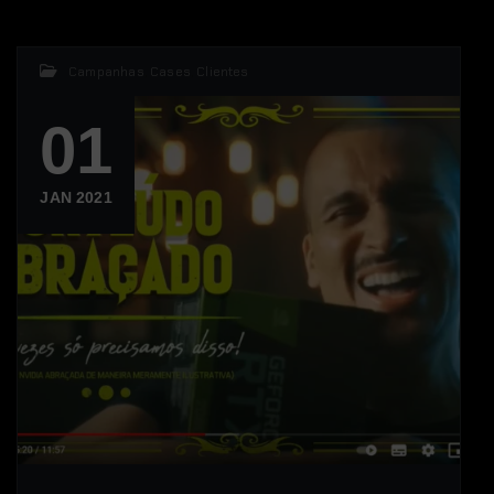
Campanhas
,
Cases
,
Clientes
01
JAN 2021