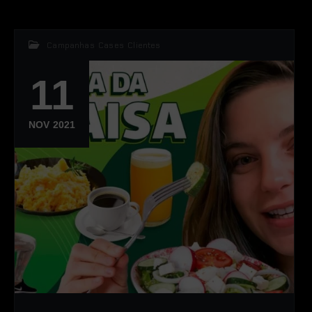
Campanhas
,
Cases
,
Clientes
11
NOV 2021