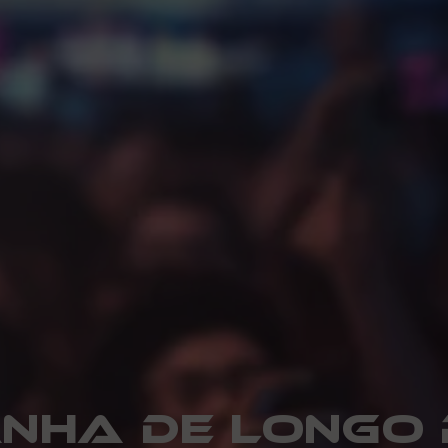
nha de longo