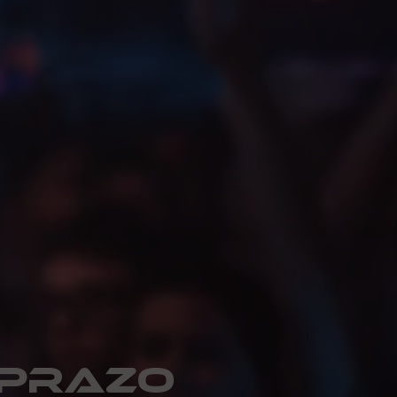
 prazo