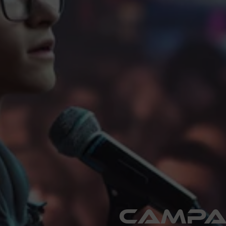
campa