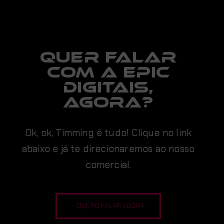
Quer falar
com a EPIC
digitais,
AGORA?
Ok, ok, Timming é tudo! Clique no link
abaixo e já te direcionaremos ao nosso
comercial.
QUERO FALAR AGORA