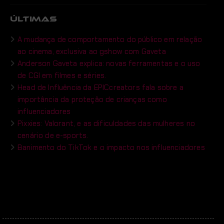
ÚLTIMAS
A mudança de comportamento do público em relação
ao cinema, exclusiva ao gshow com Gaveta
Anderson Gaveta explica: novas ferramentas e o uso
de CGI em filmes e séries.
Head de Influência da EPICcreators fala sobre a
importância da proteção de crianças como
influenciadores
Pixxies: Valorant, e as dificuldades das mulheres no
cenário de e-sports.
Banimento do TikTok e o impacto nos influenciadores