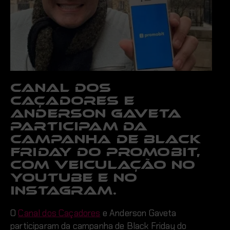
Canal dos
Caçadores e
Anderson Gaveta
participam da
campanha de Black
Friday do Promobit,
com veiculação no
YouTube e no
Instagram.
O
Canal dos Caçadores
e Anderson Gaveta
participaram da campanha de Black Friday do